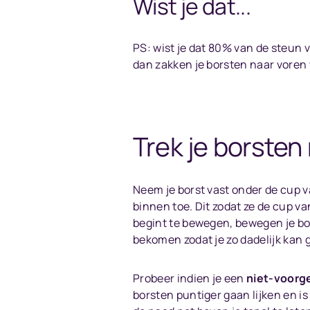
Wist je dat...
PS: wist je dat 80% van de steun 
dan zakken je borsten naar voren 
Trek je borsten
Neem je borst vast onder de cup va
binnen toe. Dit zodat ze de cup va
begint te bewegen, bewegen je bor
bekomen zodat je zo dadelijk kan ga
Probeer indien je een
niet-voorg
borsten puntiger gaan lijken en i