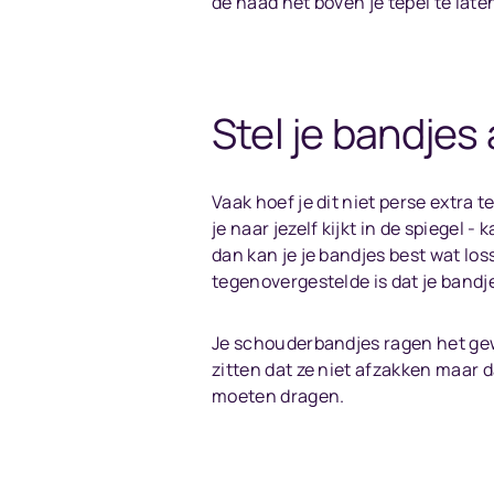
de naad net boven je tepel te laten
Stel je bandjes 
Vaak hoef je dit niet perse extra 
je naar jezelf kijkt in de spiegel
dan kan je je bandjes best wat los
tegenovergestelde is dat je bandje
Je schouderbandjes ragen het gewi
zitten dat ze niet afzakken maar 
moeten dragen.