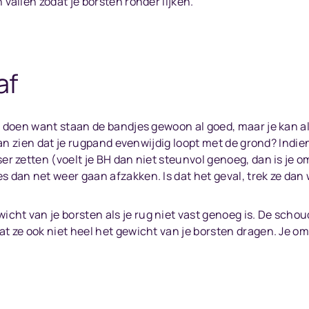
 vallen zodat je borsten ronder lijken.
af
te doen want staan de bandjes gewoon al goed, maar je kan alt
 - kan zien dat je rugpand evenwijdig loopt met de grond? Indi
ser zetten (voelt je BH dan niet steunvol genoeg, dan is je 
s dan net weer gaan afzakken. Is dat het geval, trek ze dan 
cht van je borsten als je rug niet vast genoeg is. De sch
dat ze ook niet heel het gewicht van je borsten dragen. Je 