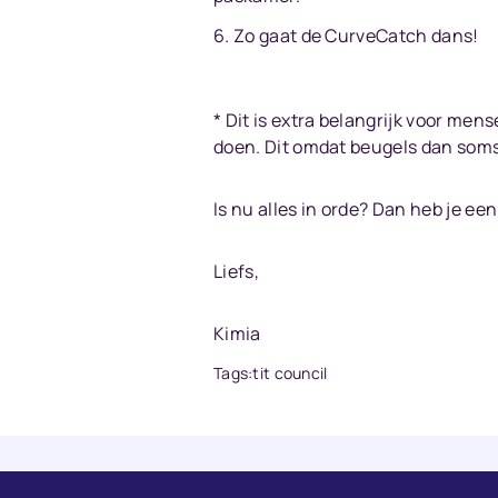
Zo gaat de CurveCatch dans!
* Dit is extra belangrijk voor men
doen. Dit omdat beugels dan soms 
Is nu alles in orde? Dan heb je ee
Liefs,
Kimia
Tags:
tit council