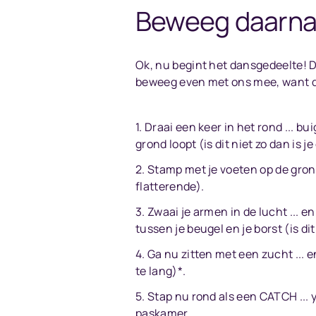
Beweeg daarna 
Ok, nu begint het dansgedeelte!
beweeg even met ons mee, want dit 
Draai een keer in het rond ... b
grond loopt (is dit niet zo dan is je
Stamp met je voeten op de grond
flatterende).
Zwaai je armen in de lucht ... e
tussen je beugel en je borst (is dit
Ga nu zitten met een zucht ... en
te lang)*.
Stap nu rond als een CATCH ... 
paskamer.