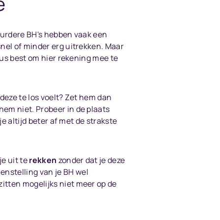
e
uurdere BH's hebben vaak een
nel of minder erg uitrekken. Maar
 dus best om hier rekening mee te
 deze te los voelt? Zet hem dan
em niet. Probeer in de plaats
e altijd beter af met de strakste
e uit te
rekken
zonder dat je deze
nstelling van je BH wel
itten mogelijks niet meer op de