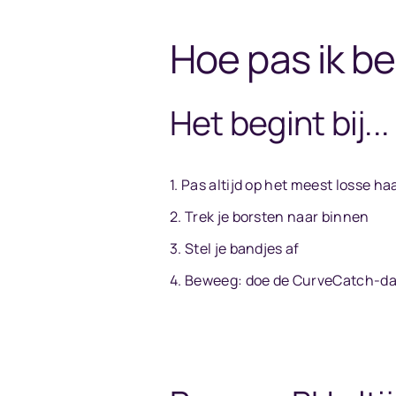
Hoe pas ik be
Het begint bij..
Pas altijd op het meest losse ha
Trek je borsten naar binnen
Stel je bandjes af
Beweeg: doe de CurveCatch-da