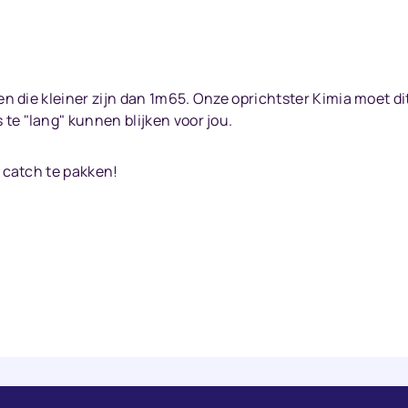
sen die kleiner zijn dan 1m65. Onze oprichtster Kimia moet d
te "lang" kunnen blijken voor jou.
n catch te pakken!