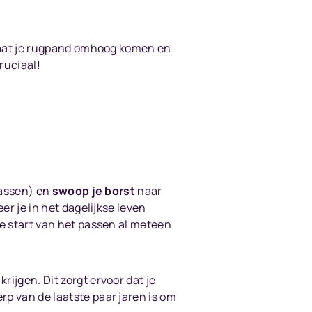
, gaat je rugpand omhoog komen en
ruciaal!
wassen) en
swoop je borst
naar
er je in het dagelijkse leven
de start van het passen al meteen
rijgen. Dit zorgt ervoor dat je
rp van de laatste paar jaren is om