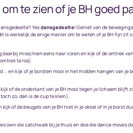
om te zien of je BH goed p
 Dansgedeelte? Yes
dansgedeelte
! Geniet van de bewegingsv
is werkelijk de enige manier om te weten of je BH fijn zit of
uig daarbij misschien eens naar voren en kijk of de omtrek v
 omtrek te los).
 ... en kijk of je borsten mooi in het midden hangen van je 
n kijk of de onderkant van je BH mooi tegen je lichaam blijft 
 toch zo, dan is de cup te klein).
 kijk of de beugels van je BH niet in je oksel of in je borst 
yes own die catchwalk bij je thuis en doe die dance moves di