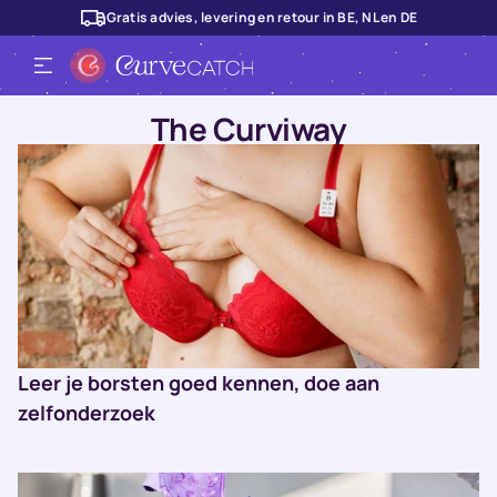
Gratis advies, levering en retour in BE, NL en DE
The Curviway
Leer je borsten goed kennen, doe aan
zelfonderzoek