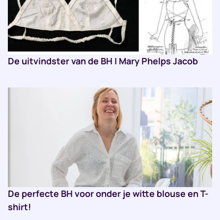
De uitvindster van de BH | Mary Phelps Jacob
De perfecte BH voor onder je witte blouse en T-
shirt!