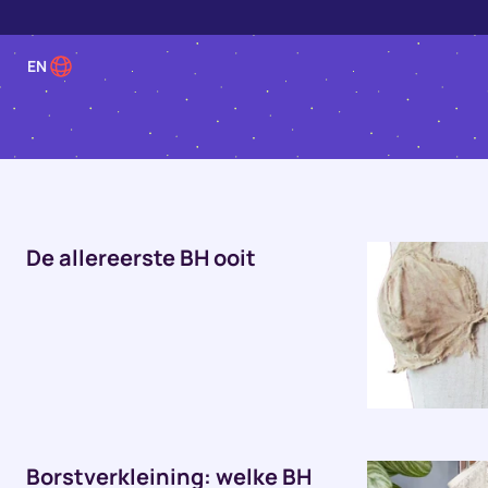
EN
De allereerste BH ooit
Borstverkleining: welke BH