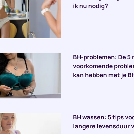
ik nu nodig?
BH-problemen: De 5
voorkomende problem
kan hebben met je B
BH wassen: 5 tips vo
langere levensduur v