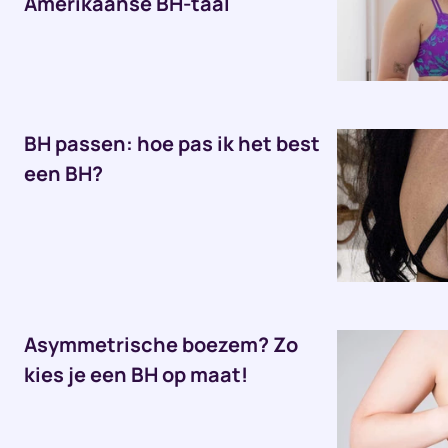
Amerikaanse BH-taal
BH passen: hoe pas ik het best
een BH?
Asymmetrische boezem? Zo
kies je een BH op maat!