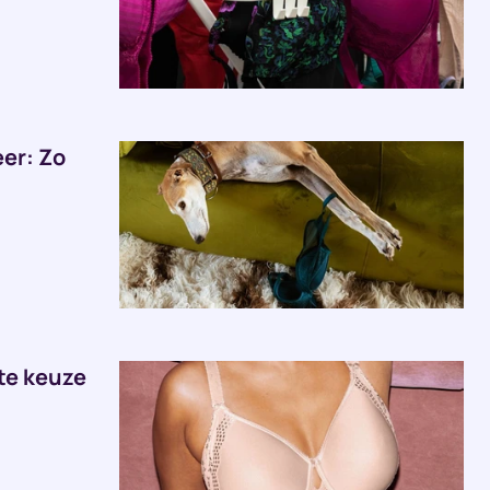
er: Zo
te keuze