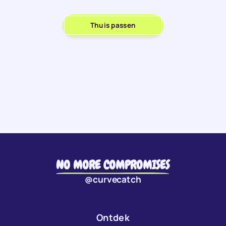
Thuis passen
NO MORE COMPROMISES
@curvecatch
Ontdek