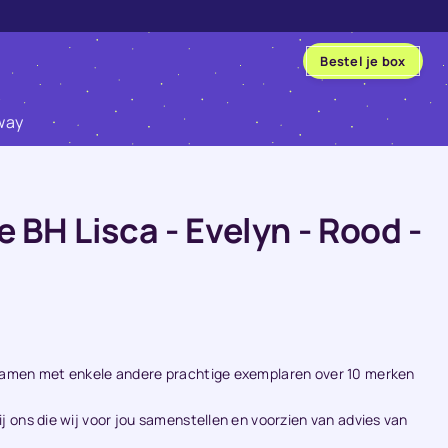
Bestel je box
way
 BH Lisca - Evelyn - Rood -
n samen met enkele andere prachtige exemplaren over 10 merken
ij ons die wij voor jou samenstellen en voorzien van advies van